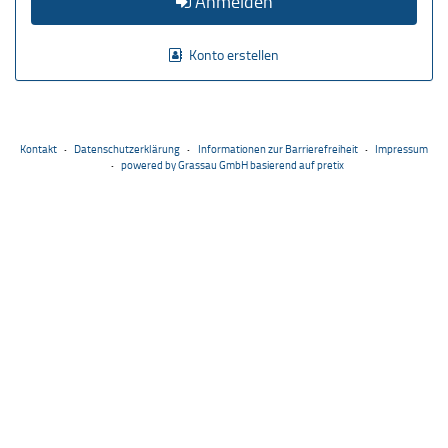
Anmelden
Konto erstellen
Kontakt
Datenschutzerklärung
Informationen zur Barrierefreiheit
Impressum
powered by Grassau GmbH
basierend auf pretix