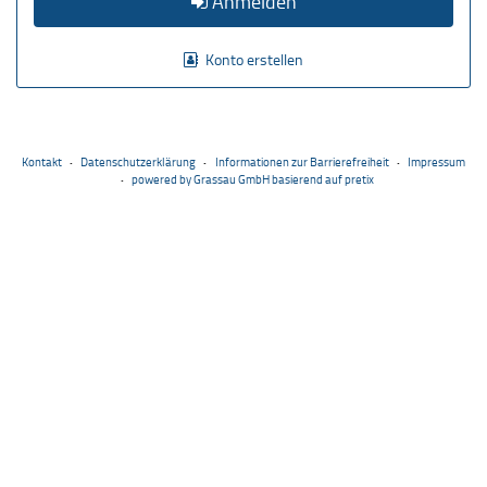
Anmelden
Konto erstellen
Kontakt
Datenschutzerklärung
Informationen zur Barrierefreiheit
Impressum
powered by Grassau GmbH
basierend auf pretix